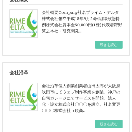
会社概要Company社名プライム・デルタ
株式会社創立平成15年9月24日組織形態特
例株式会社資本金50,000円(1株)代表者狩野
繁之本社・研究開発…
続きを読む
会社沿革
会社沿革個人創業創業者山田太郎が大阪府
吹田市にてウェブ制作事業を創業。神戸の
自宅ガレージにてサービスを開始。法人
化・設立株式会社〇〇〇を設立。社名変更
〇〇〇株式会社（現商…
続きを読む