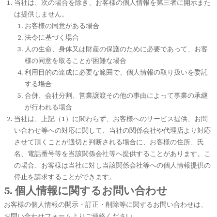
当社は、次の場合を除き、お客様の個人情報を第三者に開示また
は提供しません。
お客様の同意がある場合
法令に基づく場合
人の生命、身体又は財産の保護のために必要であって、お客
様の同意を取ることが困難な場合
利用目的の達成に必要な範囲で、個人情報の取り扱いを委託
する場合
合併、会社分割、営業譲渡その他の事由によって事業の承継
が行われる場合
当社は、上記（1）に関わらず、お客様へのサービス提供、お問
い合わせ等への対応に関して、当社の関係会社や代理店より対応
させて頂くことが適切と判断される場合に、お客様の住所、氏
名、電話番号等を当該関係会社等へ提供することがあります。こ
の場合、お客様は当社に対し当該関係会社等への個人情報提供の
停止を請求することができます。
5. 個人情報に関するお問い合わせ
お客様の個人情報の開示・訂正・削除等に関するお問い合わせは、
お問い合わせフォームよりご連絡ください。