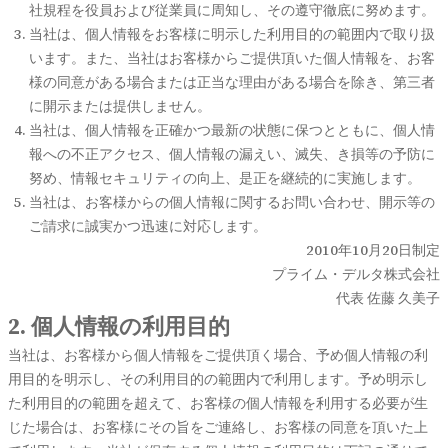
社規程を役員および従業員に周知し、その遵守徹底に努めます。
当社は、個人情報をお客様に明示した利用目的の範囲内で取り扱
います。また、当社はお客様からご提供頂いた個人情報を、お客
様の同意がある場合または正当な理由がある場合を除き、第三者
に開示または提供しません。
当社は、個人情報を正確かつ最新の状態に保つとともに、個人情
報への不正アクセス、個人情報の漏えい、滅失、き損等の予防に
努め、情報セキュリティの向上、是正を継続的に実施します。
当社は、お客様からの個人情報に関するお問い合わせ、開示等の
ご請求に誠実かつ迅速に対応します。
2010年10月20日制定
プライム・デルタ株式会社
代表 佐藤 久美子
2. 個人情報の利用目的
当社は、お客様から個人情報をご提供頂く場合、予め個人情報の利
用目的を明示し、その利用目的の範囲内で利用します。予め明示し
た利用目的の範囲を超えて、お客様の個人情報を利用する必要が生
じた場合は、お客様にその旨をご連絡し、お客様の同意を頂いた上