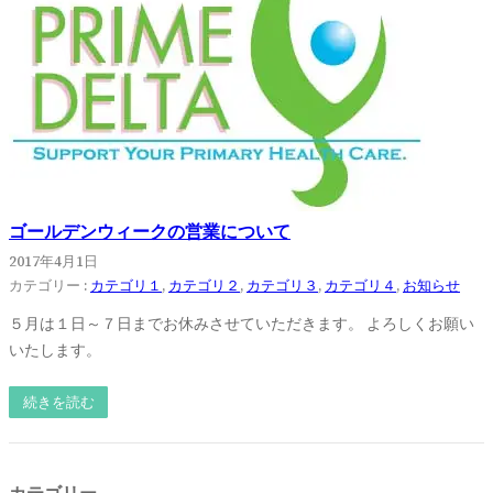
ゴールデンウィークの営業について
2017年4月1日
カテゴリー :
カテゴリ１
, 
カテゴリ２
, 
カテゴリ３
, 
カテゴリ４
, 
お知らせ
５月は１日～７日までお休みさせていただきます。 よろしくお願い
いたします。
続きを読む