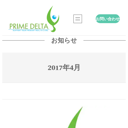
内
容
お問い合わせ
を
ス
キ
お知らせ
ッ
プ
2017年4月