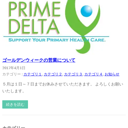
ゴールデンウィークの営業について
2017年4月1日
カテゴリー :
カテゴリ１
, 
カテゴリ２
, 
カテゴリ３
, 
カテゴリ４
, 
お知らせ
５月は１日～７日までお休みさせていただきます。 よろしくお願い
いたします。
続きを読む