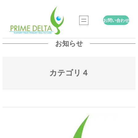
内
容
お問い合わせ
を
ス
キ
お知らせ
ッ
プ
カテゴリ４